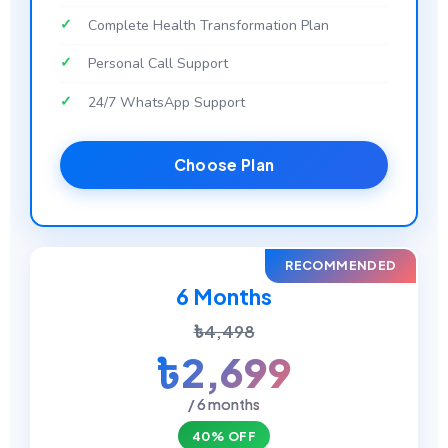
Complete Health Transformation Plan
Personal Call Support
24/7 WhatsApp Support
Choose Plan
RECOMMENDED
6 Months
৳4,498
৳2,699
/ 6 months
40% OFF