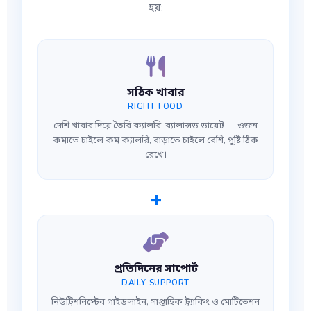
হয়:
সঠিক খাবার
RIGHT FOOD
দেশি খাবার দিয়ে তৈরি ক্যালরি-ব্যালান্সড ডায়েট — ওজন
কমাতে চাইলে কম ক্যালরি, বাড়াতে চাইলে বেশি, পুষ্টি ঠিক
রেখে।
+
প্রতিদিনের সাপোর্ট
DAILY SUPPORT
নিউট্রিশনিস্টের গাইডলাইন, সাপ্তাহিক ট্র্যাকিং ও মোটিভেশন