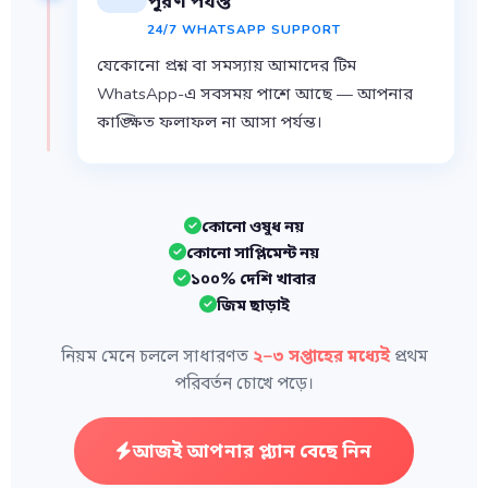
পূরণ পর্যন্ত
24/7 WHATSAPP SUPPORT
যেকোনো প্রশ্ন বা সমস্যায় আমাদের টিম
WhatsApp-এ সবসময় পাশে আছে — আপনার
কাঙ্ক্ষিত ফলাফল না আসা পর্যন্ত।
কোনো ওষুধ নয়
কোনো সাপ্লিমেন্ট নয়
১০০% দেশি খাবার
জিম ছাড়াই
নিয়ম মেনে চললে সাধারণত
২–৩ সপ্তাহের মধ্যেই
প্রথম
পরিবর্তন চোখে পড়ে।
আজই আপনার প্ল্যান বেছে নিন