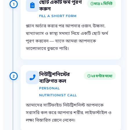
ছোট একটি ফর্ম পূরণ
মাত্র ২ মিনিট
1
করুন
FILL A SHORT FORM
প্ল্যান অর্ডার করার পর আপনার ওজন, উচ্চতা,
খাদ্যাভ্যাস ও স্বাস্থ্য সমস্যা নিয়ে একটি ছোট ফর্ম
পূরণ করবেন — যাতে আমরা আপনাকে
ভালোভাবে বুঝতে পারি।
নিউট্রিশনিস্টের
২৪ ঘণ্টার মধ্যে
2
ব্যক্তিগত কল
PERSONAL
NUTRITIONIST CALL
আমাদের সার্টিফাইড নিউট্রিশনিস্ট আপনাকে
সরাসরি কল করে আপনার শরীর, লাইফস্টাইল ও
লক্ষ্য বিস্তারিত জেনে নেবেন।