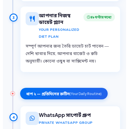
আপনার নিজস্ব
৪৮ ঘণ্টার মধ্যে
3
ডায়েট প্ল্যান
YOUR PERSONALIZED
DIET PLAN
সম্পূর্ণ আপনার জন্য তৈরি ডায়েট চার্ট পাবেন —
দেশি খাবার দিয়ে, আপনার বাজেট ও রুচি
অনুযায়ী। কোনো ওষুধ বা সাপ্লিমেন্ট নয়।
ধাপ ২ — প্রতিদিনের রুটিন
(Your Daily Routine)
WhatsApp সাপোর্ট গ্রুপ
4
PRIVATE WHATSAPP GROUP