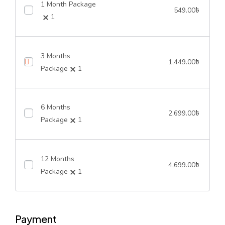
1 Month Package
549.00
৳
1
3 Months
1,449.00
৳
Package
1
6 Months
2,699.00
৳
Package
1
12 Months
4,699.00
৳
Package
1
Payment