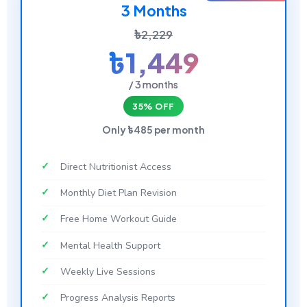
3 Months
৳2,229
৳1,449
/ 3 months
35% OFF
Only ৳485 per month
Direct Nutritionist Access
Monthly Diet Plan Revision
Free Home Workout Guide
Mental Health Support
Weekly Live Sessions
Progress Analysis Reports