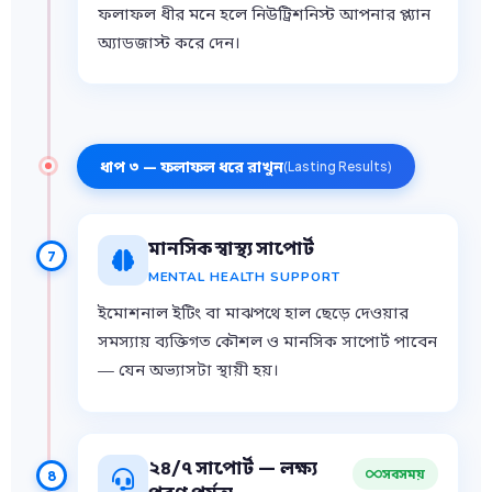
ফলাফল ধীর মনে হলে নিউট্রিশনিস্ট আপনার প্ল্যান
অ্যাডজাস্ট করে দেন।
ধাপ ৩ — ফলাফল ধরে রাখুন
(Lasting Results)
মানসিক স্বাস্থ্য সাপোর্ট
7
MENTAL HEALTH SUPPORT
ইমোশনাল ইটিং বা মাঝপথে হাল ছেড়ে দেওয়ার
সমস্যায় ব্যক্তিগত কৌশল ও মানসিক সাপোর্ট পাবেন
— যেন অভ্যাসটা স্থায়ী হয়।
২৪/৭ সাপোর্ট — লক্ষ্য
সবসময়
8