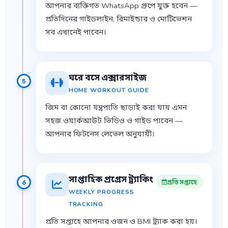
আপনার ব্যক্তিগত WhatsApp গ্রুপে যুক্ত হবেন —
প্রতিদিনের গাইডলাইন, রিমাইন্ডার ও মোটিভেশন
সব এখানেই পাবেন।
ঘরে বসে এক্সারসাইজ
5
HOME WORKOUT GUIDE
জিম বা কোনো যন্ত্রপাতি ছাড়াই করা যায় এমন
সহজ ওয়ার্কআউট ভিডিও ও গাইড পাবেন —
আপনার ফিটনেস লেভেল অনুযায়ী।
সাপ্তাহিক প্রগ্রেস ট্র্যাকিং
প্রতি সপ্তাহে
6
WEEKLY PROGRESS
TRACKING
প্রতি সপ্তাহে আপনার ওজন ও BMI ট্র্যাক করা হয়।