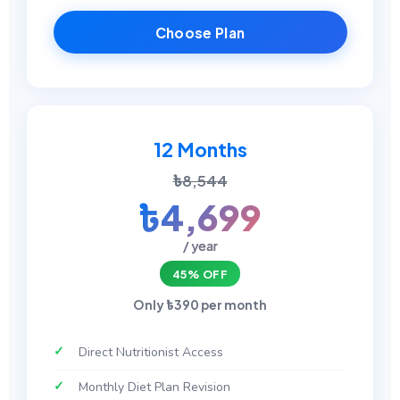
Choose Plan
12 Months
৳8,544
৳4,699
/ year
45% OFF
Only ৳390 per month
Direct Nutritionist Access
Monthly Diet Plan Revision